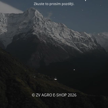
Zkuste to prosím později.
© ZV AGRO E-SHOP 2026