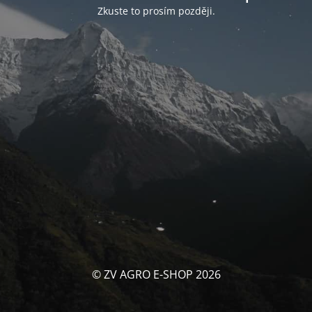
Zkuste to prosím později.
© ZV AGRO E-SHOP 2026