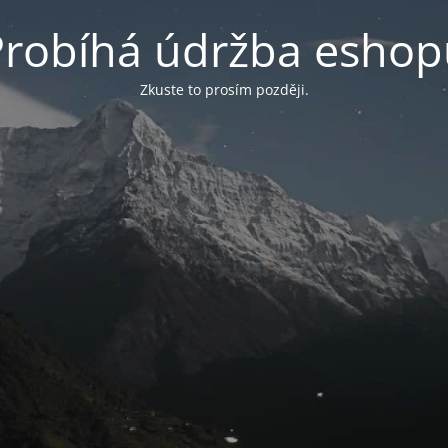
Probíhá údržba eshop
Zkuste to prosím později.