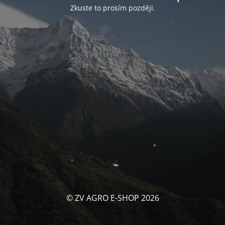
Zkuste to prosím později.
© ZV AGRO E-SHOP 2026