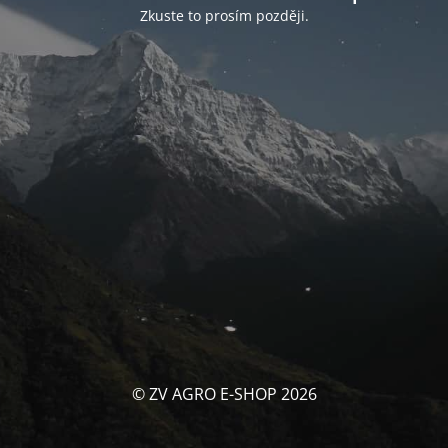
Zkuste to prosím později.
© ZV AGRO E-SHOP 2026