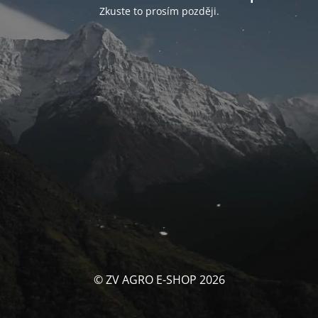
Zkuste to prosím později.
© ZV AGRO E-SHOP 2026