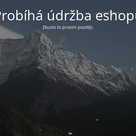
Probíhá údržba eshop
Zkuste to prosím později.