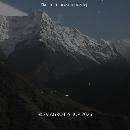
Zkuste to prosím později.
© ZV AGRO E-SHOP 2026