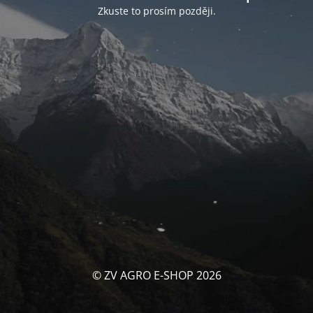
Zkuste to prosím později.
© ZV AGRO E-SHOP 2026