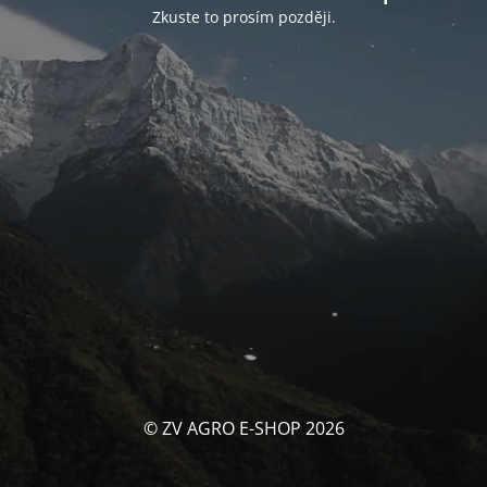
Zkuste to prosím později.
© ZV AGRO E-SHOP 2026