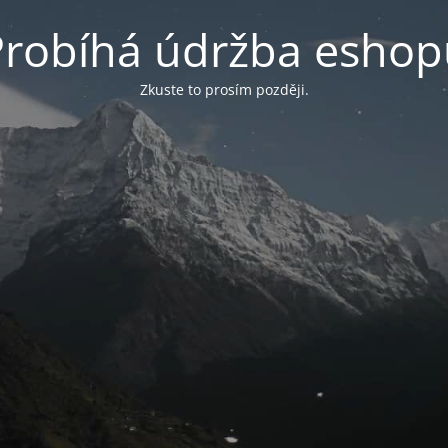
Probíhá údržba eshop
Zkuste to prosím později.