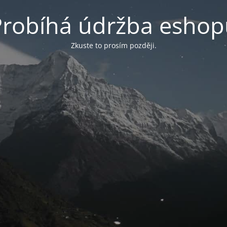
Probíhá údržba eshop
Zkuste to prosím později.