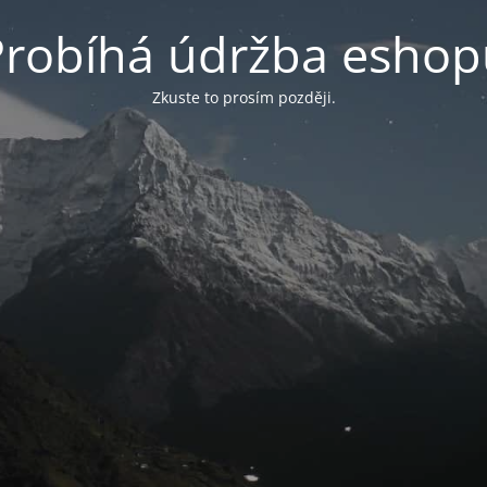
Probíhá údržba eshop
Zkuste to prosím později.